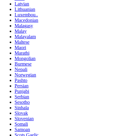
Latvian
Lithuanian
Luxembou..
Macedonian
Malagasy
Malay
Malayalam
Maltese
Maori
Marathi
Mongolian
Burmese
Nepali
Norwegian
Pashto
Persian
Punjabi
Serbian
Sesotho
Sinhala
Slovak
Slovenian
Somali
Samoan
Scots Gaelic