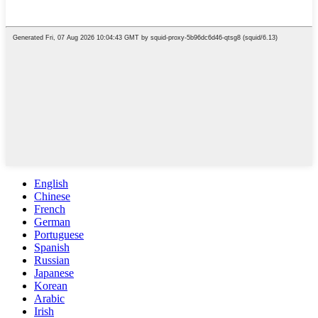
English
Chinese
French
German
Portuguese
Spanish
Russian
Japanese
Korean
Arabic
Irish