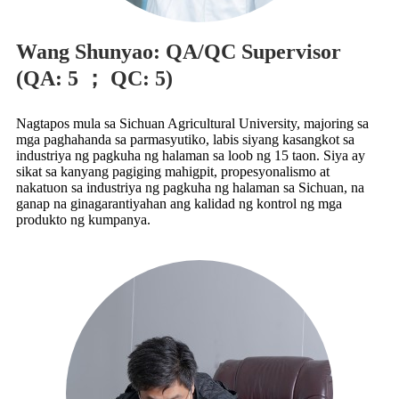
Wang Shunyao: QA/QC Supervisor
(QA: 5 ； QC: 5)
Nagtapos mula sa Sichuan Agricultural University, majoring sa
mga paghahanda sa parmasyutiko, labis siyang kasangkot sa
industriya ng pagkuha ng halaman sa loob ng 15 taon. Siya ay
sikat sa kanyang pagiging mahigpit, propesyonalismo at
nakatuon sa industriya ng pagkuha ng halaman sa Sichuan, na
ganap na ginagarantiyahan ang kalidad ng kontrol ng mga
produkto ng kumpanya.