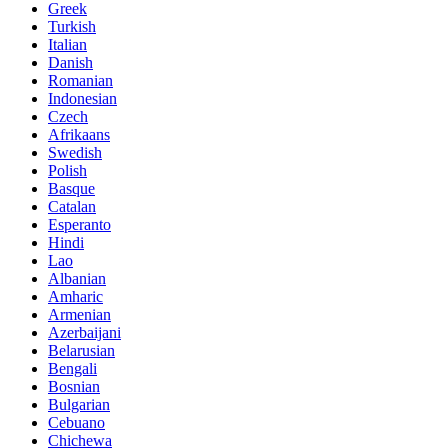
Greek
Turkish
Italian
Danish
Romanian
Indonesian
Czech
Afrikaans
Swedish
Polish
Basque
Catalan
Esperanto
Hindi
Lao
Albanian
Amharic
Armenian
Azerbaijani
Belarusian
Bengali
Bosnian
Bulgarian
Cebuano
Chichewa