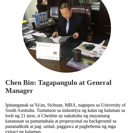
Chen Bin: Tagapangulo at General
Manager
Ipinanganak sa Ya'an, Sichuan, MBA, nagtapos sa University of
South Australia. Tumutuon sa industriya ng katas ng halaman sa
loob ng 21 taon, si Chenbin ay nakakuha ng mayamang
karanasan sa pamamahala at propesyonal na background sa
pananaliksik at pag -unlad, paggawa at pagbebenta ng mga
extract ng halaman.