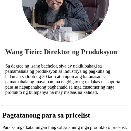
Wang Tieie: Direktor ng Produksyon
Sa degree ng isang bachelor, siya ay nakikibahagi sa
pamamahala ng produksyon sa industriya ng pagkuha ng
halaman sa loob ng 20 taon at naipon ang karanasan sa
pamamahala ng mayaman, na nagbigay ng malakas na suporta
para sa napapanahong paghahatid sa mga customer ng mga
produkto ng kumpanya na may mataas na kalidad.
Pagtatanong para sa pricelist
Para sa mga katanungan tungkol sa aming mga produkto o pricelist,