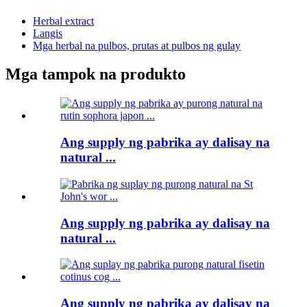
Herbal extract
Langis
Mga herbal na pulbos, prutas at pulbos ng gulay
Mga tampok na produkto
Ang supply ng pabrika ay dalisay na
natural ...
Ang supply ng pabrika ay dalisay na
natural ...
Ang supply ng pabrika ay dalisay na