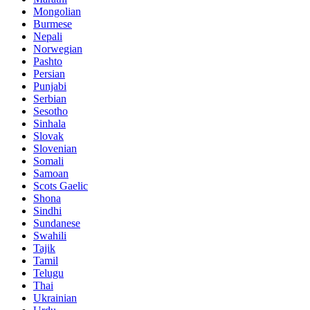
Mongolian
Burmese
Nepali
Norwegian
Pashto
Persian
Punjabi
Serbian
Sesotho
Sinhala
Slovak
Slovenian
Somali
Samoan
Scots Gaelic
Shona
Sindhi
Sundanese
Swahili
Tajik
Tamil
Telugu
Thai
Ukrainian