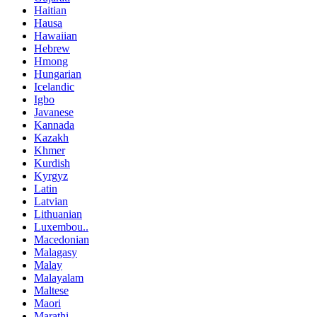
Haitian
Hausa
Hawaiian
Hebrew
Hmong
Hungarian
Icelandic
Igbo
Javanese
Kannada
Kazakh
Khmer
Kurdish
Kyrgyz
Latin
Latvian
Lithuanian
Luxembou..
Macedonian
Malagasy
Malay
Malayalam
Maltese
Maori
Marathi