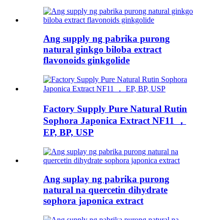
Ang supply ng pabrika purong
natural ginkgo biloba extract
flavonoids ginkgolide
Factory Supply Pure Natural Rutin
Sophora Japonica Extract NF11 ，
EP, BP, USP
Ang suplay ng pabrika purong
natural na quercetin dihydrate
sophora japonica extract