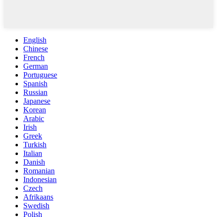
English
Chinese
French
German
Portuguese
Spanish
Russian
Japanese
Korean
Arabic
Irish
Greek
Turkish
Italian
Danish
Romanian
Indonesian
Czech
Afrikaans
Swedish
Polish