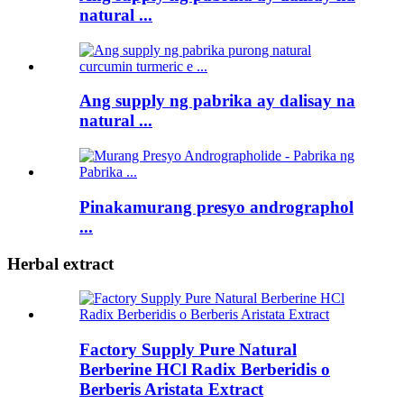
natural ...
Ang supply ng pabrika ay dalisay na
natural ...
Pinakamurang presyo andrographol
...
Herbal extract
Factory Supply Pure Natural
Berberine HCl Radix Berberidis o
Berberis Aristata Extract