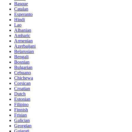
Basque
Catalan
Esperanto
Hindi
Lao
Albanian
Amharic
Armenian
Azerbaijani
Belarusian
Bengali
Bosnian
Bulgarian
Cebuano
Chichewa
Corsican
Croatian
Dutch
Estonian
Filipino
Finnish
Frisian
Galician
Georgian
Gujarati