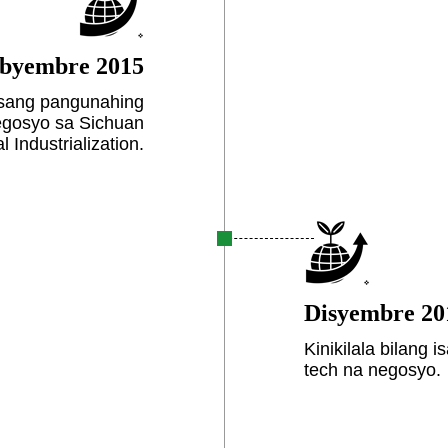
byembre 2015
isang pangunahing
gosyo sa Sichuan
l Industrialization.
Disyembre 20
Kinikilala bilang
tech na negosyo.