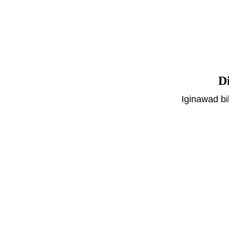
D
Iginawad bi