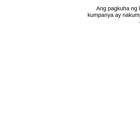
Ang pagkuha ng l
kumpanya ay nakump