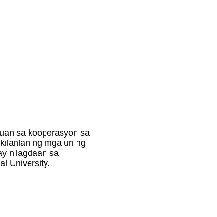
uan sa kooperasyon sa
akilanlan ng mga uri ng
 ay nilagdaan sa
al University.