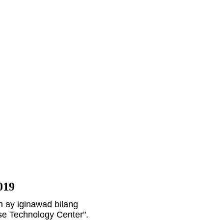
019
 ay iginawad bilang
se Technology Center".