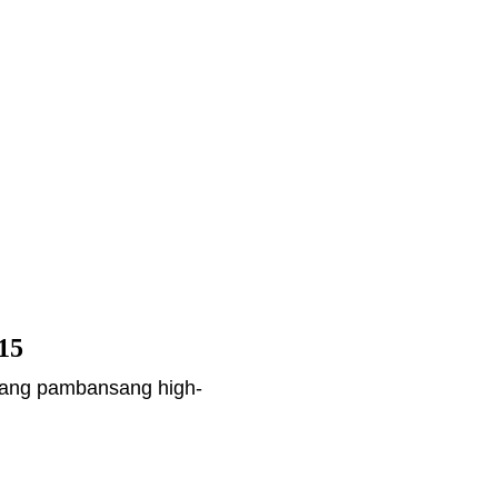
15
 isang pambansang high-