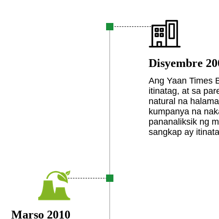
Disyembre 20
Ang Yaan Times B
itinatag, at sa p
natural na halam
kumpanya na naka
pananaliksik ng m
sangkap ay itinata
Marso 2010