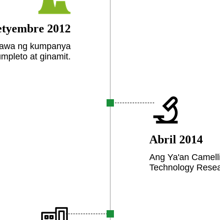
etyembre 2012
gawa ng kumpanya
mpleto at ginamit.
Abril 2014
Ang Ya'an Camell
Technology Resear