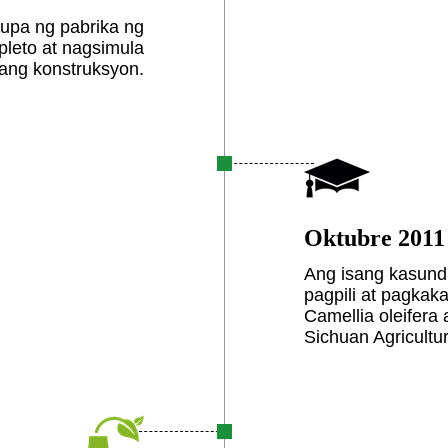
upa ng pabrika ng
leto at nagsimula
ang konstruksyon.
Oktubre 2011
Ang isang kasund
pagpili at pagkak
Camellia oleifera
Sichuan Agricultur