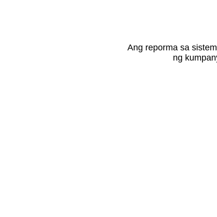
Ang reporma sa siste
ng kumpany