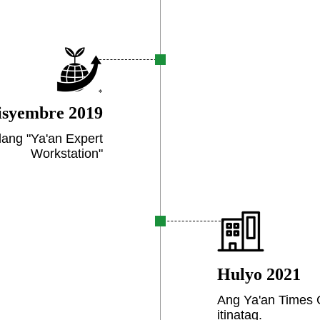
isyembre 2019
lang "Ya'an Expert
Workstation"
Hulyo 2021
Ang Ya'an Times 
itinatag.