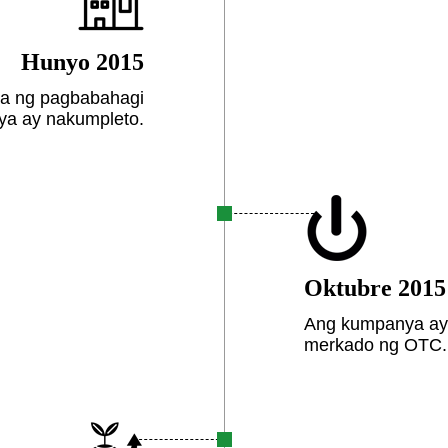
Hunyo 2015
ma ng pagbabahagi
a ay nakumpleto.
Oktubre 2015
Ang kumpanya ay 
merkado ng OTC.