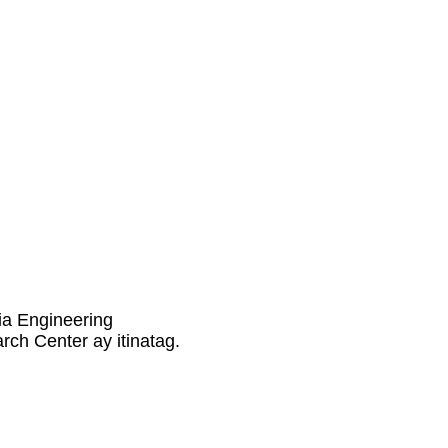
ia Engineering
ch Center ay itinatag.