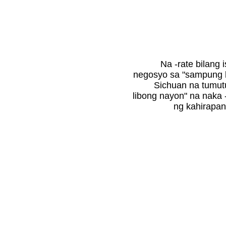
Na -rate bilang
negosyo sa "sampung 
Sichuan na tumu
libong nayon" na naka -
ng kahirapa