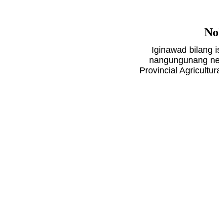
No
Iginawad bilang 
nangungunang ne
Provincial Agricultura