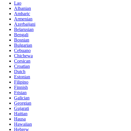
Lao
Albanian
Amharic
Armenian
Azerbaijani
Belarusian
Bengali
Bosnian
Bulgarian
Cebuano
Chichewa
Corsican
Croatian
Dutch
Estonian
Filipino
Finnish
Frisian
Galician
Georgian
Gujarati
Haitian
Hausa
Hawaiian
Hebrew