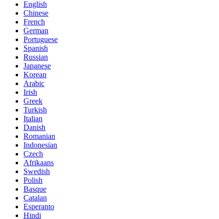
English
Chinese
French
German
Portuguese
Spanish
Russian
Japanese
Korean
Arabic
Irish
Greek
Turkish
Italian
Danish
Romanian
Indonesian
Czech
Afrikaans
Swedish
Polish
Basque
Catalan
Esperanto
Hindi