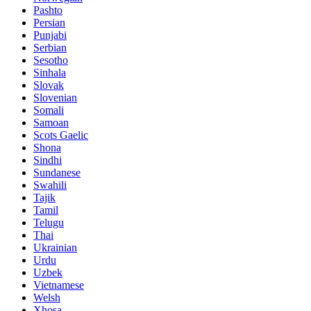
Pashto
Persian
Punjabi
Serbian
Sesotho
Sinhala
Slovak
Slovenian
Somali
Samoan
Scots Gaelic
Shona
Sindhi
Sundanese
Swahili
Tajik
Tamil
Telugu
Thai
Ukrainian
Urdu
Uzbek
Vietnamese
Welsh
Xhosa