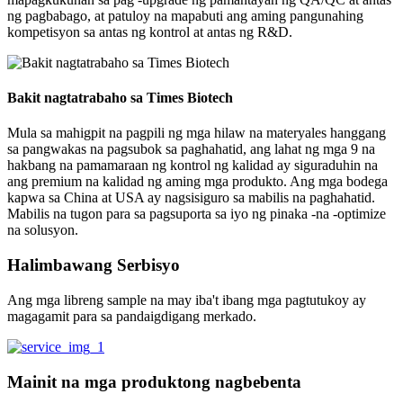
ng pagbabago, at patuloy na mapabuti ang aming pangunahing
kompetisyon sa antas ng kontrol at antas ng R&D.
Bakit nagtatrabaho sa Times Biotech
Mula sa mahigpit na pagpili ng mga hilaw na materyales hanggang
sa pangwakas na pagsubok sa paghahatid, ang lahat ng mga 9 na
hakbang na pamamaraan ng kontrol ng kalidad ay siguraduhin na
ang premium na kalidad ng aming mga produkto. Ang mga bodega
kapwa sa China at USA ay nagsisiguro sa mabilis na paghahatid.
Mabilis na tugon para sa pagsuporta sa iyo ng pinaka -na -optimize
na solusyon.
Halimbawang Serbisyo
Ang mga libreng sample na may iba't ibang mga pagtutukoy ay
magagamit para sa pandaigdigang merkado.
Mainit na mga produktong nagbebenta