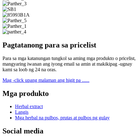
Pagtatanong para sa pricelist
Para sa mga katanungan tungkol sa aming mga produkto o pricelist,
mangyaring iwanan ang iyong email sa amin at makikipag -ugnay
kami sa loob ng 24 na oras.
Mag -click upang malaman ang higit pa ......
Mga produkto
Herbal extract
Langis
Mga herbal na pulbos, prutas at pulbos ng gulay
Social media